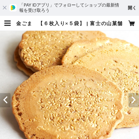
「PAY IDアプリ」でフォローしてショップの最新情
開く
報を受け取ろう
金ごま 【６枚入り×５袋】 | 富士の山菓舗