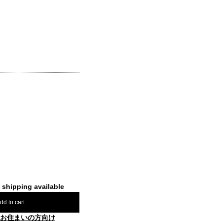
l shipping available
dd to cart
お住まいの方向け