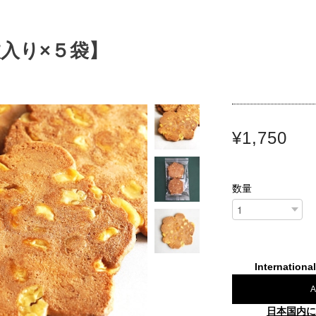
入り×５袋】
¥1,750
数量
Internationa
A
日本国内に