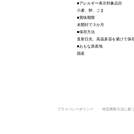
■アレルギー表示対象品目
小麦、卵、ごま
■賞味期限
未開封で３か月
■保存方法
直射日光、高温多湿を避けて保
■おもな原産地
国産
プライバシーポリシー
特定商取引法に基