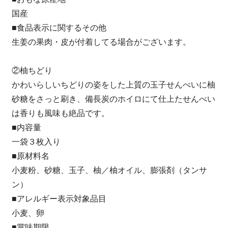
国産
■食品表示に関するその他
生姜の果肉・皮が付着してる場合がございます。
②柚ちどり
かわいらしいちどりの姿をした上質の玉子せんべいに柚
砂糖をさっと刷き、備長炭のホイロにて仕上たせんべい
は香りも風味も絶品です。
■内容量
一袋３枚入り
■原材料名
小麦粉、砂糖、玉子、柚／柚オイル、膨張剤（タンサ
ン）
■アレルギー表示対象品目
小麦、卵
■賞味期限