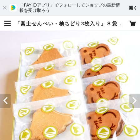
「PAY IDアプリ」でフォローしてショップの最新情
開く
報を受け取ろう
「富士せんべい・柚ちどり3枚入り」８袋セット | 富士の山菓舗