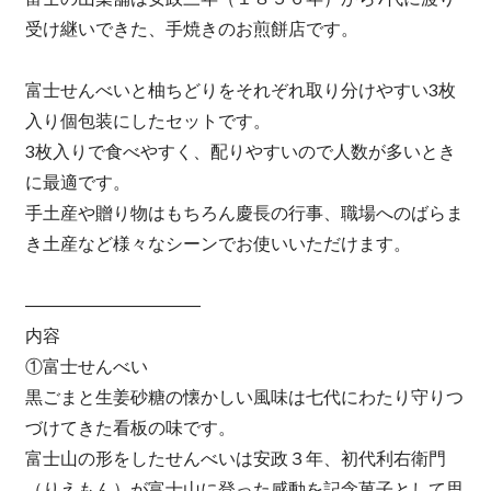
受け継いできた、手焼きのお煎餅店です。
富士せんべいと柚ちどりをそれぞれ取り分けやすい3枚
入り個包装にしたセットです。
3枚入りで食べやすく、配りやすいので人数が多いとき
に最適です。
手土産や贈り物はもちろん慶長の行事、職場へのばらま
き土産など様々なシーンでお使いいただけます。
――――――――――
内容
①富士せんべい
黒ごまと生姜砂糖の懐かしい風味は七代にわたり守りつ
づけてきた看板の味です。
富士山の形をしたせんべいは安政３年、初代利右衛門
（りえもん）が富士山に登った感動を記念菓子として思