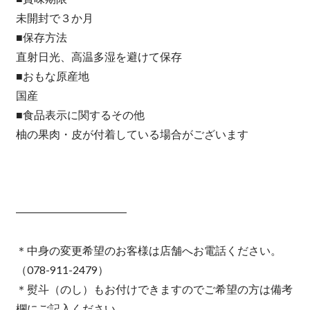
未開封で３か月
■保存方法
直射日光、高温多湿を避けて保存
■おもな原産地
国産
■食品表示に関するその他
柚の果肉・皮が付着している場合がございます
――――――――――
＊中身の変更希望のお客様は店舗へお電話ください。
（078-911-2479）
＊熨斗（のし）もお付けできますのでご希望の方は備考
欄にご記入ください。