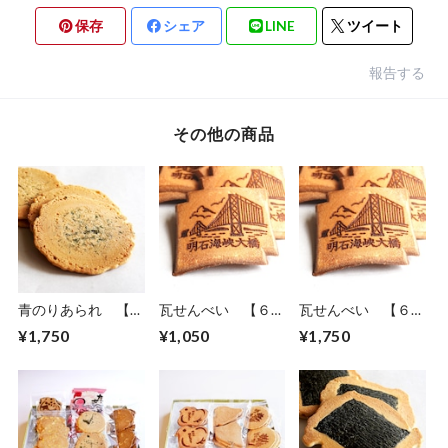
保存
シェア
LINE
ツイート
報告する
その他の商品
青のりあられ 【６
瓦せんべい 【６枚
瓦せんべい 【６枚
枚入り×５袋】
入り×３袋】
入り×５袋】
¥1,750
¥1,050
¥1,750