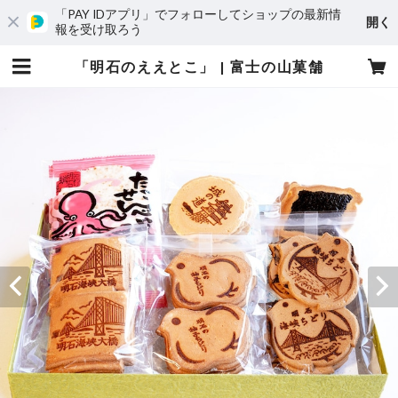
「PAY IDアプリ」でフォローしてショップの最新情
開く
報を受け取ろう
「明石のええとこ」 | 富士の山菓舗