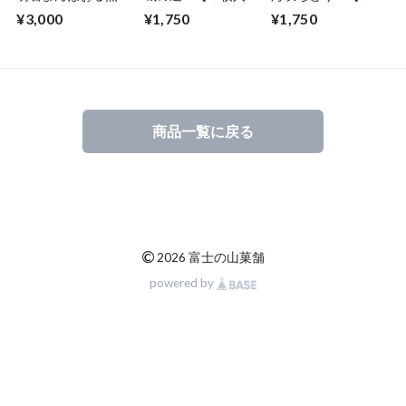
餅 箱入り ６箱セ
×５袋】
入り×５袋】
¥3,000
¥1,750
¥1,750
ット
商品一覧に戻る
©
2026 富士の山菓舗
powered by