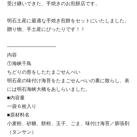
受け継いできた、手焼きのお煎餅店です。
明石土産に最適な手焼き煎餅をセットにいたしました。
贈り物、手土産にぴったりです！！
――――――――――
内容
①海峡千鳥
ちどりの形をしたたまごせんべい
明石産の味付け海苔をたまごせんべいの裏に散らし、表
には明石海峡大橋をあしらいました。
■内容量
一袋６枚入り
■原材料名
小麦粉、砂糖、餅粉、玉子、ごま、味付け海苔／膨張剤
（タンサン）